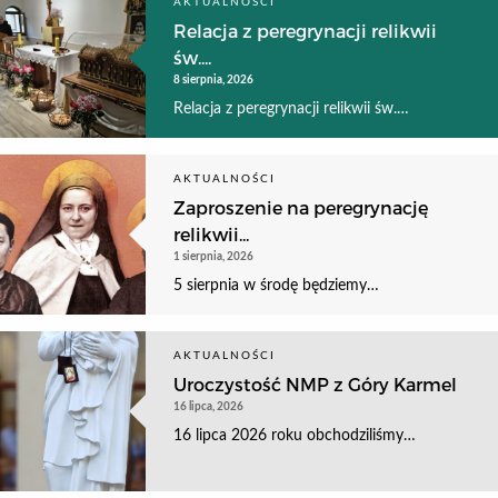
AKTUALNOŚCI
Relacja z peregrynacji relikwii
św....
8 sierpnia, 2026
Relacja z peregrynacji relikwii św.…
AKTUALNOŚCI
Zaproszenie na peregrynację
relikwii...
1 sierpnia, 2026
5 sierpnia w środę będziemy…
AKTUALNOŚCI
Uroczystość NMP z Góry Karmel
16 lipca, 2026
16 lipca 2026 roku obchodziliśmy…