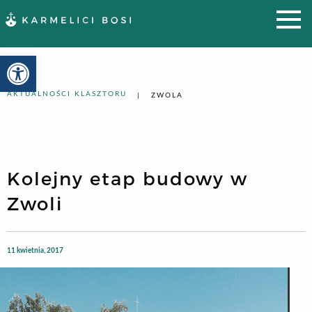
Otwórz pasek narzędzi
AKTUALNOŚCI KLASZTORU
ZWOLA
Kolejny etap budowy w
Zwoli
11 kwietnia, 2017