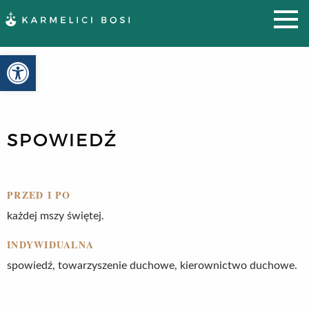
Otwórz pasek narzędzi
SPOWIEDŹ
PRZED I PO
każdej mszy świętej.
INDYWIDUALNA
spowiedź, towarzyszenie duchowe, kierownictwo duchowe.