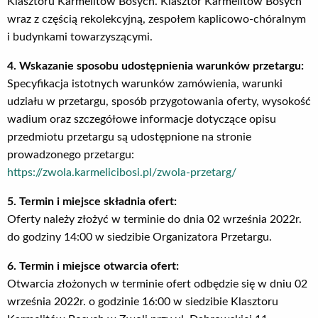
Klasztoru Karmelitów Bosych. Klasztor Karmelitów Bosych
wraz z częścią rekolekcyjną, zespołem kaplicowo-chóralnym
i budynkami towarzyszącymi.
4. Wskazanie sposobu udostępnienia warunków przetargu:
Specyfikacja istotnych warunków zamówienia, warunki
udziału w przetargu, sposób przygotowania oferty, wysokość
wadium oraz szczegółowe informacje dotyczące opisu
przedmiotu przetargu są udostępnione na stronie
prowadzonego przetargu:
https://zwola.karmelicibosi.pl/zwola-przetarg/
5. Termin i miejsce składnia ofert:
Oferty należy złożyć w terminie do dnia 02 września 2022r.
do godziny 14:00 w siedzibie Organizatora Przetargu.
6. Termin i miejsce otwarcia ofert:
Otwarcia złożonych w terminie ofert odbędzie się w dniu 02
września 2022r. o godzinie 16:00 w siedzibie Klasztoru