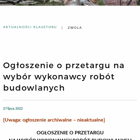
AKTUALNOŚCI KLASZTORU
ZWOLA
Ogłoszenie o przetargu na
wybór wykonawcy robót
budowlanych
27 lipca, 2022
[Uwaga: ogłoszenie archiwalne – nieaktualne]
OGŁOSZENIE O PRZETARGU