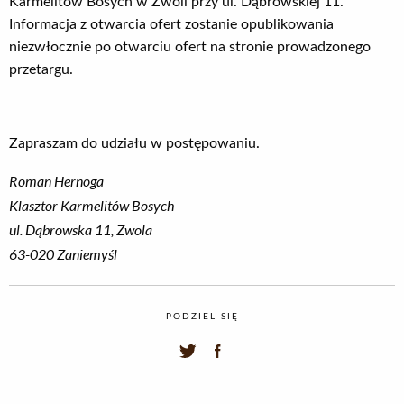
Karmelitów Bosych w Zwoli przy ul. Dąbrowskiej 11.
Informacja z otwarcia ofert zostanie opublikowania
niezwłocznie po otwarciu ofert na stronie prowadzonego
przetargu.
Zapraszam do udziału w postępowaniu.
Roman Hernoga
Klasztor Karmelitów Bosych
ul. Dąbrowska 11, Zwola
63-020 Zaniemyśl
PODZIEL SIĘ