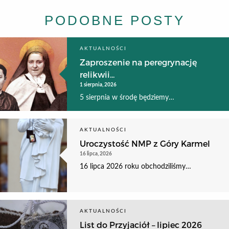
PODOBNE POSTY
AKTUALNOŚCI
Zaproszenie na peregrynację
relikwii...
1 sierpnia, 2026
5 sierpnia w środę będziemy…
AKTUALNOŚCI
Uroczystość NMP z Góry Karmel
16 lipca, 2026
16 lipca 2026 roku obchodziliśmy…
AKTUALNOŚCI
List do Przyjaciół – lipiec 2026