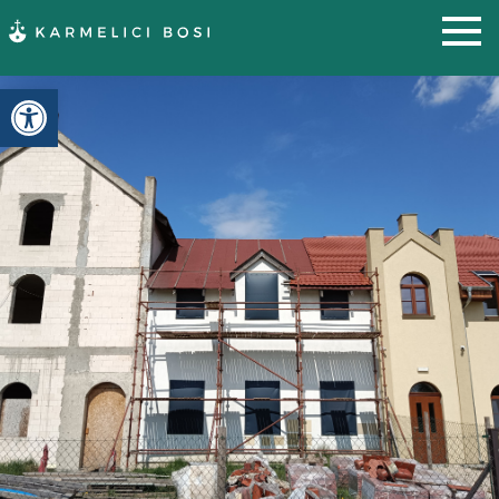
Otwórz pasek narzędzi