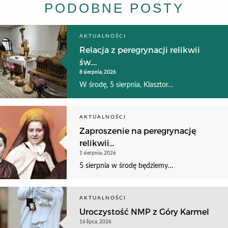
PODOBNE POSTY
AKTUALNOŚCI
Relacja z peregrynacji relikwii
św....
8 sierpnia, 2026
W środę, 5 sierpnia, Klasztor…
AKTUALNOŚCI
Zaproszenie na peregrynację
relikwii...
1 sierpnia, 2026
5 sierpnia w środę będziemy…
AKTUALNOŚCI
Uroczystość NMP z Góry Karmel
16 lipca, 2026