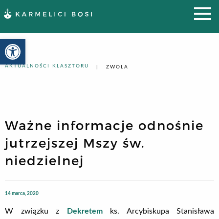
Otwórz pasek narzędzi
AKTUALNOŚCI KLASZTORU
ZWOLA
Ważne informacje odnośnie
jutrzejszej Mszy św.
niedzielnej
14 marca, 2020
W związku z
Dekretem
ks. Arcybiskupa Stanisława