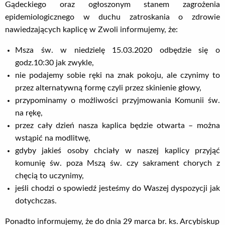
Gądeckiego oraz ogłoszonym stanem zagrożenia
epidemiologicznego w duchu zatroskania o zdrowie
nawiedzających kaplicę w Zwoli informujemy, że:
Msza św. w niedzielę 15.03.2020 odbędzie się o
godz.10:30 jak zwykle,
nie podajemy sobie ręki na znak pokoju, ale czynimy to
przez alternatywną formę czyli przez skinienie głowy,
przypominamy o możliwości przyjmowania Komunii św.
na rękę,
przez cały dzień nasza kaplica będzie otwarta – można
wstąpić na modlitwę,
gdyby jakieś osoby chciały w naszej kaplicy przyjąć
komunię św. poza Mszą św. czy sakrament chorych z
chęcią to uczynimy,
jeśli chodzi o spowiedź jesteśmy do Waszej dyspozycji jak
dotychczas.
Ponadto informujemy, że do dnia 29 marca br. ks. Arcybiskup