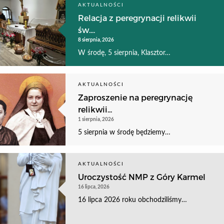
AKTUALNOŚCI
Relacja z peregrynacji relikwii
św....
8 sierpnia, 2026
W środę, 5 sierpnia, Klasztor…
AKTUALNOŚCI
Zaproszenie na peregrynację
relikwii...
1 sierpnia, 2026
5 sierpnia w środę będziemy…
AKTUALNOŚCI
Uroczystość NMP z Góry Karmel
16 lipca, 2026
16 lipca 2026 roku obchodziliśmy…