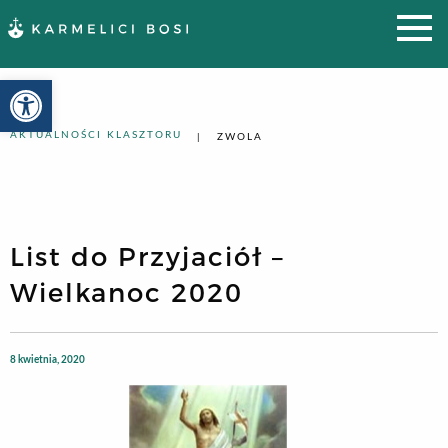
Otwórz pasek narzędzi
AKTUALNOŚCI KLASZTORU
ZWOLA
List do Przyjaciół –
Wielkanoc 2020
8 kwietnia, 2020