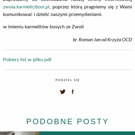
zwola.karmelicibosi.pl
, poprzez którą pragniemy się z Wami
komunikować i dzielić naszymi przemyśleniami.
w imieniu karmelitów bosych ze Zwoli
br. Roman Jan od Krzyża OCD
Pobierz list w pliku pdf
PODZIEL SIĘ
PODOBNE POSTY