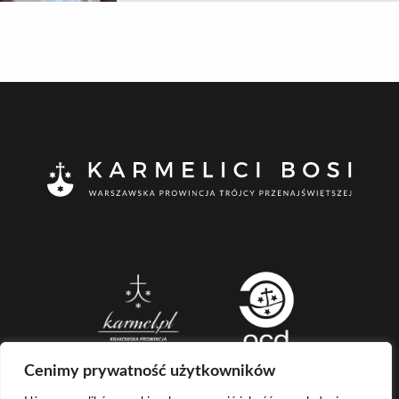
Cenimy prywatność użytkowników