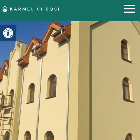
Otwórz pasek narzędzi