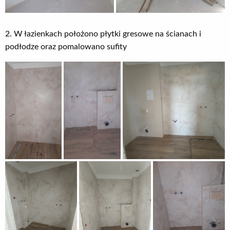
2. W łazienkach położono płytki gresowe na ścianach i
podłodze oraz pomalowano sufity