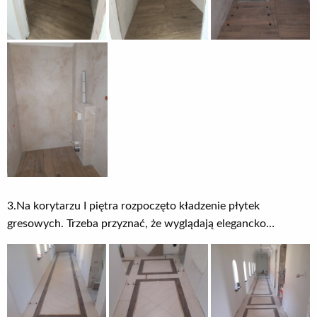
3.Na korytarzu I piętra rozpoczęto kładzenie płytek
gresowych. Trzeba przyznać, że wyglądają elegancko…