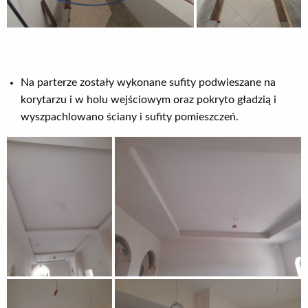
Na parterze zostały wykonane sufity podwieszane na
korytarzu i w holu wejściowym oraz pokryto gładzią i
wyszpachlowano ściany i sufity pomieszczeń.