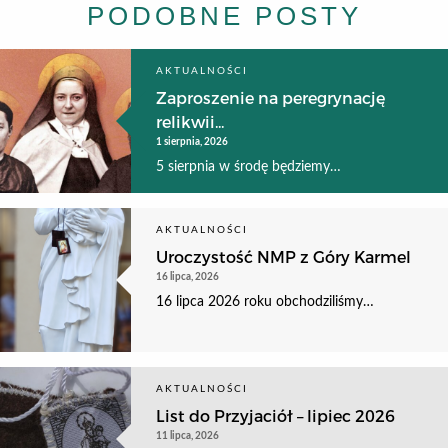
PODOBNE POSTY
AKTUALNOŚCI
Zaproszenie na peregrynację
relikwii...
1 sierpnia, 2026
5 sierpnia w środę będziemy…
AKTUALNOŚCI
Uroczystość NMP z Góry Karmel
16 lipca, 2026
16 lipca 2026 roku obchodziliśmy…
AKTUALNOŚCI
List do Przyjaciół – lipiec 2026
11 lipca, 2026