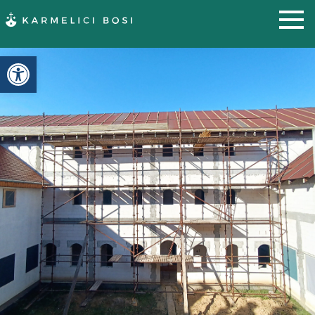
Otwórz pasek narzędzi