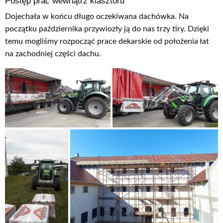
Postęp prac wewnątrz klasztoru
Dojechała w końcu długo oczekiwana dachówka. Na
początku października przywiozły ją do nas trzy tiry. Dzięki
temu mogliśmy rozpocząć prace dekarskie od położenia łat
na zachodniej części dachu.