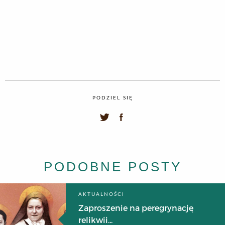
PODZIEL SIĘ
PODOBNE POSTY
AKTUALNOŚCI
Zaproszenie na peregrynację
relikwii...