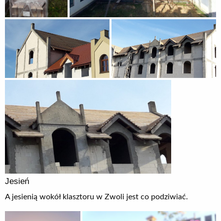
Jesień
A jesienią wokół klasztoru w Zwoli jest co podziwiać.