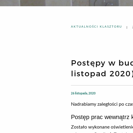
AKTUALNOŚCI KLASZTORU
Postępy w bud
listopad 2020
26 listopada, 2020
Nadrabiamy zaległości po cza
Postęp prac wewnątrz k
Zostało wykonane oświetlenie