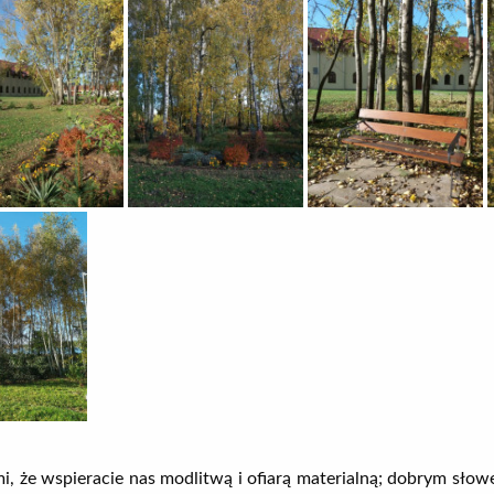
mi, że wspieracie nas modlitwą i ofiarą materialną; dobrym słow