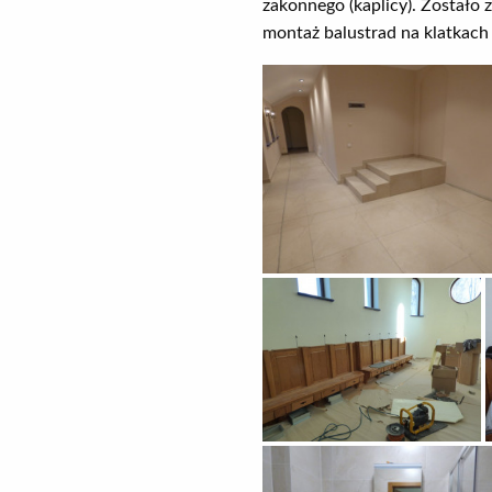
zakonnego (kaplicy). Zostało
montaż balustrad na klatkac