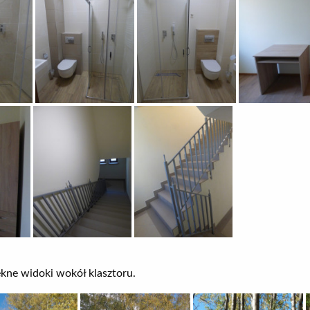
ękne widoki wokół klasztoru.