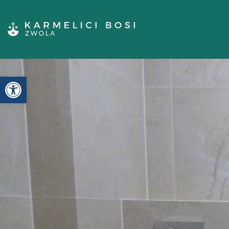
Otwórz pasek narzędzi