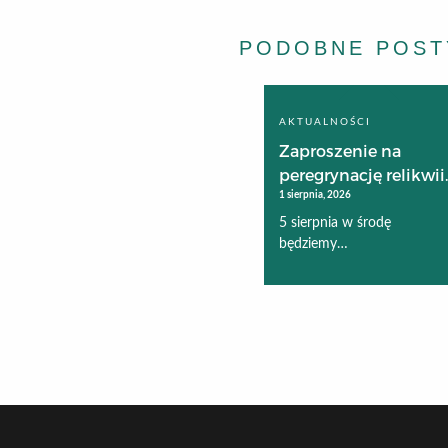
PODOBNE POST
AKTUALNOŚCI
Zaproszenie na
peregrynację relikwii..
1 sierpnia, 2026
5 sierpnia w środę
będziemy…