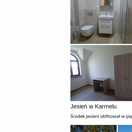
Jesień w Karmelu
Środek jesieni obfitował w pi