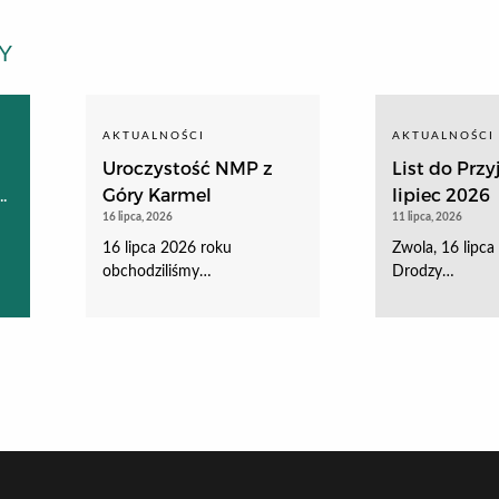
Y
AKTUALNOŚCI
AKTUALNOŚCI
Uroczystość NMP z
List do Przyj
.
Góry Karmel
lipiec 2026
16 lipca, 2026
11 lipca, 2026
16 lipca 2026 roku
Zwola, 16 lipc
obchodziliśmy…
Drodzy…