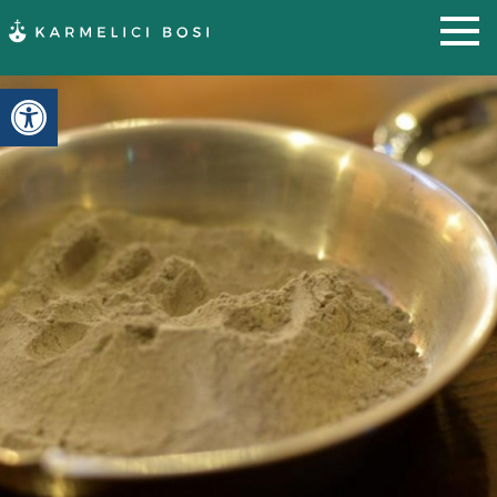
Otwórz pasek narzędzi