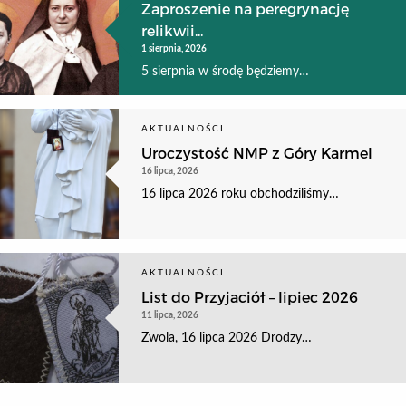
Zaproszenie na peregrynację
relikwii...
1 sierpnia, 2026
5 sierpnia w środę będziemy…
AKTUALNOŚCI
Uroczystość NMP z Góry Karmel
16 lipca, 2026
16 lipca 2026 roku obchodziliśmy…
AKTUALNOŚCI
List do Przyjaciół – lipiec 2026
11 lipca, 2026
Zwola, 16 lipca 2026 Drodzy…