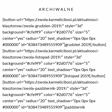
A R C H I W A L N E
[button url=”https://zwola.karmelicibosi.pl/aktualnosci-
klasztorow/zwola-grudzien-2019/” style=”3d”
background=”#cfe9f9″ color=”#2d0776″ size=”5″
center=”yes” radius=”20″ text_shadow=”0px 0px 0px
#000000″ id=”838473489555909″]grudzień 2019[/button]
[button url=”https://zwola.karmelicibosi.pl/aktualnosci-
klasztorow/zwola-listopad-2019/” style=”3d”
background=”#cfe9f9″ color=”#2d0776″ size=”5″
center=”yes” radius=”20″ text_shadow=”0px 0px 0px
#000000″ id=”838473489555909″]listopad 2019[/button]
[button url=”https://zwola.karmelicibosi.pl/aktualnosci-
klasztorow/zwola-pazdziernik-2019/” style=”3d”
background=”#cfe9f9″ color=”#2d0776″ size=”5″
center=”yes” radius=”20″ text_shadow=”0px 0px 0px
#000000″ id=”838473489555909″]październik