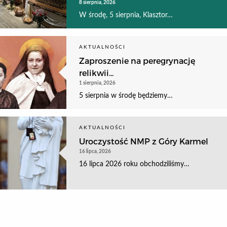
8 sierpnia, 2026
W środę, 5 sierpnia, Klasztor…
AKTUALNOŚCI
Zaproszenie na peregrynację
relikwii...
1 sierpnia, 2026
5 sierpnia w środę będziemy…
AKTUALNOŚCI
Uroczystość NMP z Góry Karmel
16 lipca, 2026
16 lipca 2026 roku obchodziliśmy…