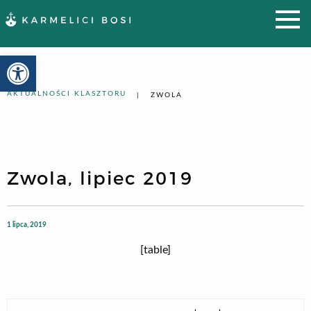
Otwórz pasek narzędzi
AKTUALNOŚCI KLASZTORU
ZWOLA
Zwola, lipiec 2019
1 lipca, 2019
[table]