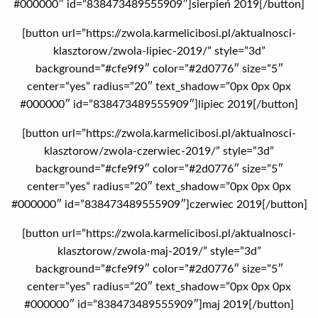
#000000″ id=”838473489555909″]sierpień 2019[/button]
[button url=”https://zwola.karmelicibosi.pl/aktualnosci-
klasztorow/zwola-lipiec-2019/” style=”3d”
background=”#cfe9f9″ color=”#2d0776″ size=”5″
center=”yes” radius=”20″ text_shadow=”0px 0px 0px
#000000″ id=”838473489555909″]lipiec 2019[/button]
[button url=”https://zwola.karmelicibosi.pl/aktualnosci-
klasztorow/zwola-czerwiec-2019/” style=”3d”
background=”#cfe9f9″ color=”#2d0776″ size=”5″
center=”yes” radius=”20″ text_shadow=”0px 0px 0px
#000000″ id=”838473489555909″]czerwiec 2019[/button]
[button url=”https://zwola.karmelicibosi.pl/aktualnosci-
klasztorow/zwola-maj-2019/” style=”3d”
background=”#cfe9f9″ color=”#2d0776″ size=”5″
center=”yes” radius=”20″ text_shadow=”0px 0px 0px
#000000″ id=”838473489555909″]maj 2019[/button]